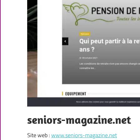
seniors-magazine.net
Site web :
www.seniors-magazine.net