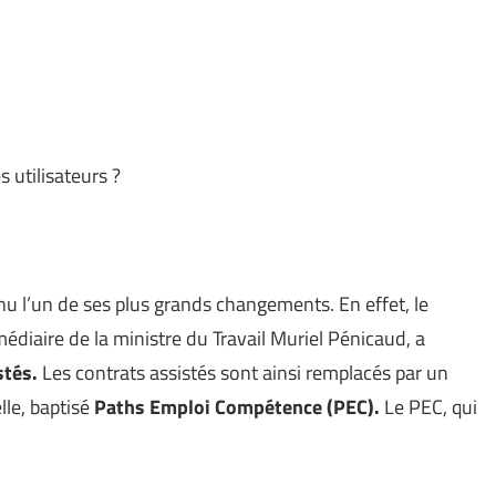
 utilisateurs ?
u l’un de ses plus grands changements. En effet, le
iaire de la ministre du Travail Muriel Pénicaud, a
stés.
Les contrats assistés sont ainsi remplacés par un
le, baptisé
Paths Emploi Compétence (PEC).
Le PEC, qui