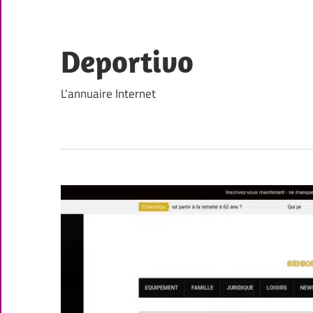
Skip
to
content
Deportivo
L'annuaire Internet