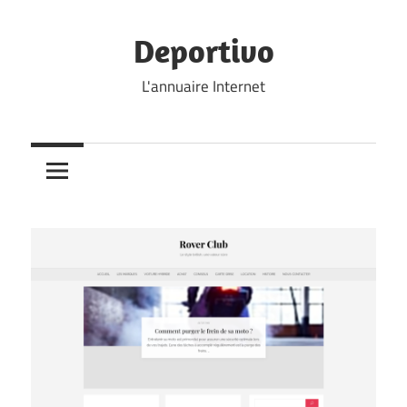
Skip
to
Deportivo
content
L'annuaire Internet