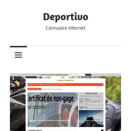
Skip
to
Deportivo
content
L'annuaire Internet