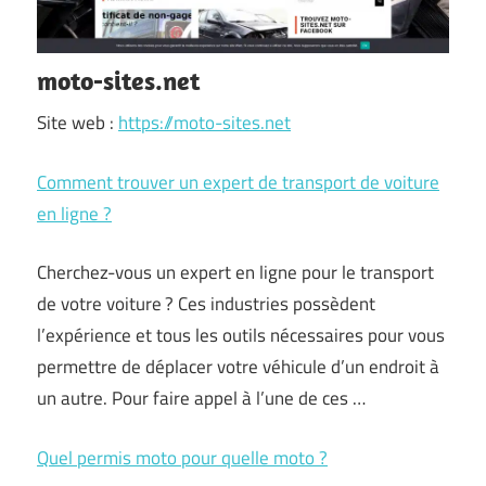
moto-sites.net
Site web :
https://moto-sites.net
Comment trouver un expert de transport de voiture
en ligne ?
Cherchez-vous un expert en ligne pour le transport
de votre voiture ? Ces industries possèdent
l’expérience et tous les outils nécessaires pour vous
permettre de déplacer votre véhicule d’un endroit à
un autre. Pour faire appel à l’une de ces …
Quel permis moto pour quelle moto ?