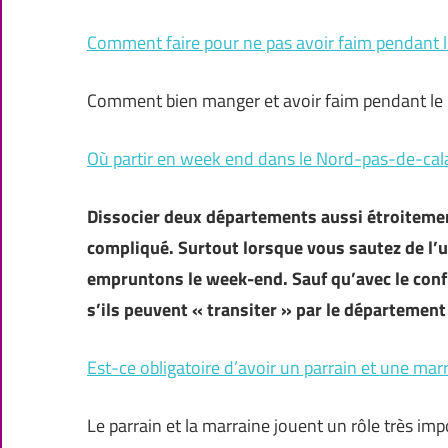
Comment faire pour ne pas avoir faim pendant
Comment bien manger et avoir faim pendant le 
Où partir en week end dans le Nord-pas-de-cala
Dissocier deux départements aussi étroitement
compliqué. Surtout lorsque vous sautez de l’u
empruntons le week-end. Sauf qu’avec le con
s’ils peuvent « transiter » par le département
Est-ce obligatoire d’avoir un parrain et une mar
Le parrain et la marraine jouent un rôle très im