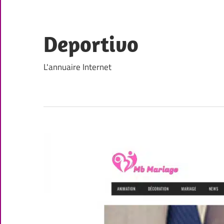
Skip
to
content
Deportivo
L'annuaire Internet