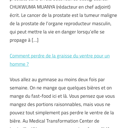
CHUKWUMA MUANYA (rédacteur en chef adjoint)
écrit. Le cancer de la prostate est la tumeur maligne
de la prostate de l’organe reproducteur masculin,
qui peut mettre la vie en danger lorsqu’elle se
propage à […]
Comment perdre de la graisse du ventre pour un
homme ?
Vous allez au gymnase au moins deux fois par
semaine. On ne mange que quelques bières et on
mange du fast-food ici et là. Vous pensez que vous
mangez des portions raisonnables, mais vous ne
pouvez tout simplement pas perdre le ventre de la
bière. Au Medical Transformation Center de