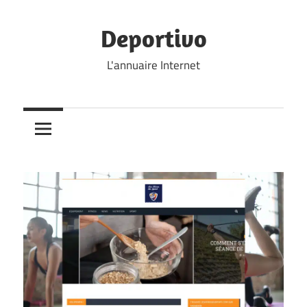
Skip
to
Deportivo
content
L'annuaire Internet