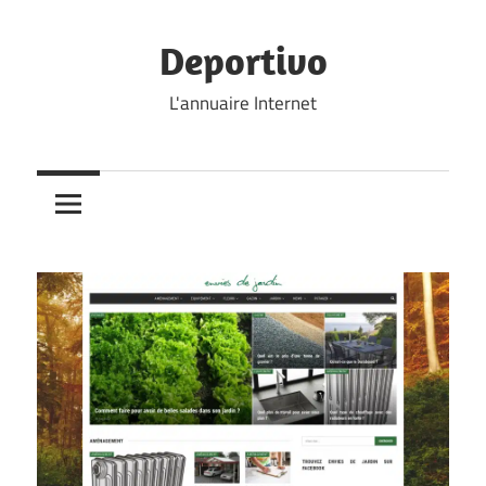
Skip
to
Deportivo
content
L'annuaire Internet