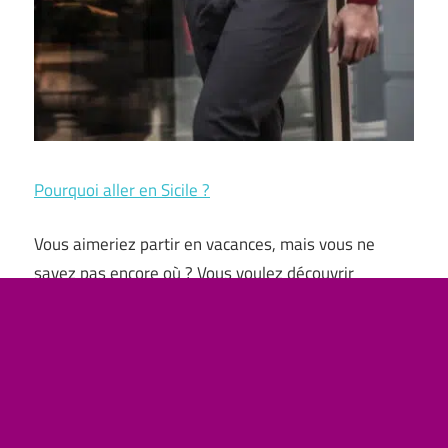
Pourquoi aller en Sicile ?
Vous aimeriez partir en vacances, mais vous ne
savez pas encore où ? Vous voulez découvrir
quelque chose de nouveau et vous ne savez pas
quel endroit choisir ? Que faire pour visiter la plus
grande île de la Méditerranée. Un lieu magique où
des oranges juteuses, une excellente crème glacée,
des plages de sable fin, des sites à couper …