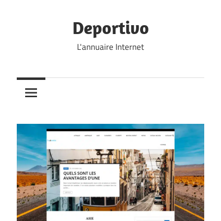
Skip
to
Deportivo
content
L'annuaire Internet