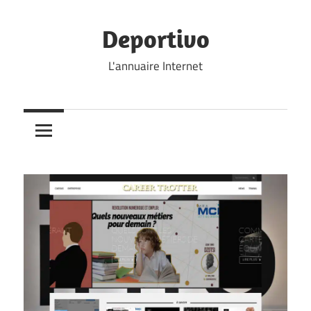
Skip
to
Deportivo
content
L'annuaire Internet