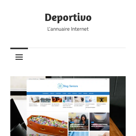
Skip
to
Deportivo
content
L'annuaire Internet